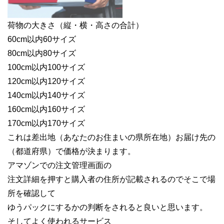
荷物の大きさ
（縦・横・高さの合計）
60cm以内60サイズ
80cm以内80サイズ
100cm以内100サイズ
120cm以内120サイズ
140cm以内140サイズ
160cm以内160サイズ
170cm以内170サイズ
これは差出地（あなたのお住まいの県所在地）
お届け先の
（都道府県）で価格が決まります。
アマゾンでの注文管理画面の
注文詳細を押すと購入者の住所が記載されるのでそこで場
所を確認して
ゆうパックにするかの
判断をされると良いと思います。
そしてよく使われるサービス