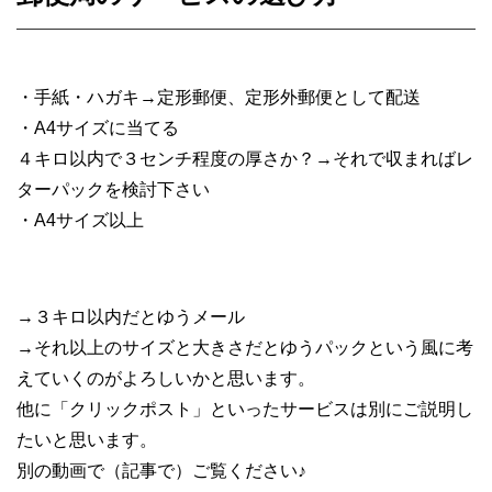
・手紙・ハガキ→定形郵便、定形外郵便として配送
・A4サイズに当てる
４キロ以内で３センチ程度の厚さか？
→それで収まればレ
ターパックを検討下さい
・A4サイズ以上
→３キロ以内だとゆうメール
→それ以上のサイズと大きさだと
ゆうパックという風に考
えていくのが
よろしいかと思います。
他に「クリックポスト」といった
サービスは別にご説明し
たいと思います。
別の動画で（記事で）ご覧ください♪