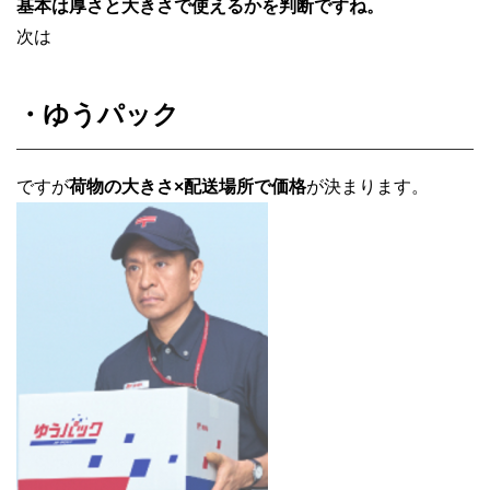
基本は厚さと大きさで使えるかを判断ですね。
次は
・ゆうパック
ですが
荷物の大きさ×配送場所で価格
が決まります。