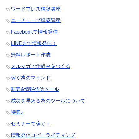
ワードプレス構築講座
ユーチューブ構築講座
Facebookで情報発信
LINE＠で情報発信！
無料レポート作成
メルマガで仕組みをつくる
稼ぐ為のマインド
転売&情報発信ツール
成功を早める為のツールについて
特典♪
セミナーで稼ぐ！
情報発信コピーライティング