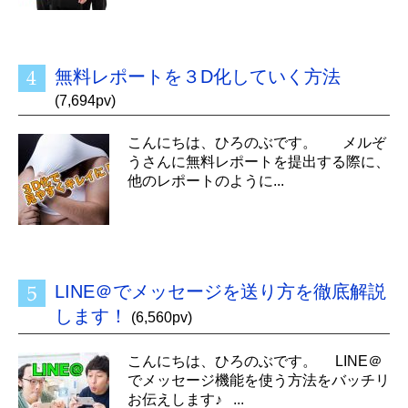
無料レポートを３D化していく方法
(7,694pv)
こんにちは、ひろのぶです。 メルぞ
うさんに無料レポートを提出する際に、
他のレポートのように...
LINE＠でメッセージを送り方を徹底解説
します！
(6,560pv)
こんにちは、ひろのぶです。 LINE＠
でメッセージ機能を使う方法をバッチリ
お伝えします♪ ...