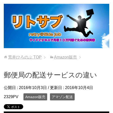
荒井ひろのぶ
TOP
Amazon販売
郵便局の配送サービスの違い
公開日 :
2016年10月3日
/ 更新日 :
2016年10月4日
2329PV
Amazon販売
アマゾン配送