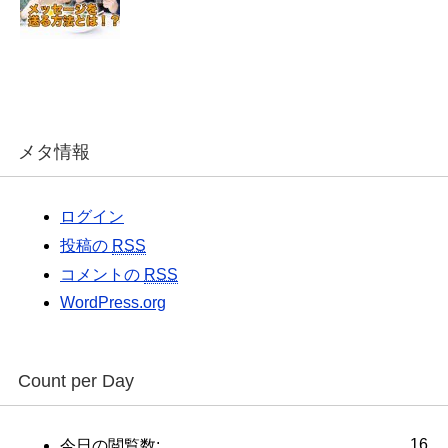
メタ情報
ログイン
投稿の
RSS
コメントの
RSS
WordPress.org
Count per Day
16
今日の閲覧数: