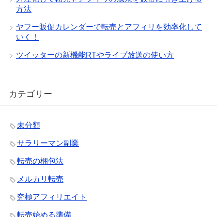
方法
ヤフー販促カレンダーで転売とアフィリを効率化して
いく！
ツイッターの新機能RTやライブ放送の使い方
カテゴリー
未分類
サラリーマン副業
転売の梱包法
メルカリ転売
究極アフィリエイト
転売始める準備