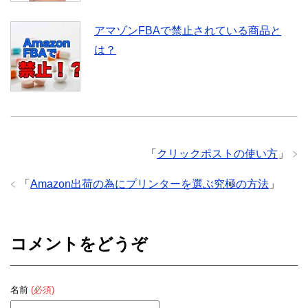
アマゾンFBAで禁止されている商品と
は？
「
クリックポストの使い方
」
「
Amazon出荷の為にプリンターを選ぶ究極の方法
」
コメントをどうぞ
名前
(必須)