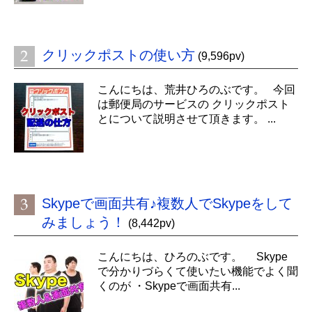
クリックポストの使い方
(9,596pv)
こんにちは、荒井ひろのぶです。 今回
は郵便局のサービスの クリックポスト
とについて説明させて頂きます。 ...
Skypeで画面共有♪複数人でSkypeをして
みましょう！
(8,442pv)
こんにちは、ひろのぶです。 Skype
で分かりづらくて使いたい機能でよく聞
くのが ・Skypeで画面共有...