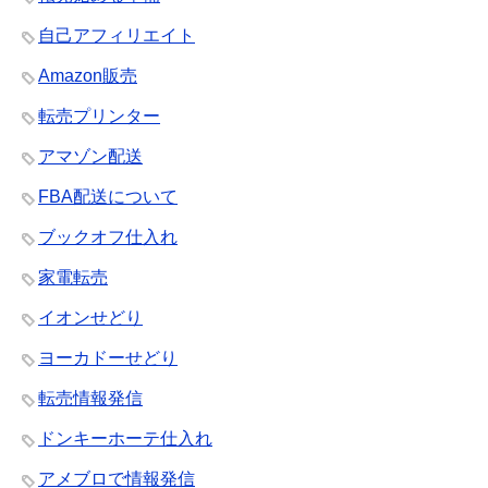
自己アフィリエイト
Amazon販売
転売プリンター
アマゾン配送
FBA配送について
ブックオフ仕入れ
家電転売
イオンせどり
ヨーカドーせどり
転売情報発信
ドンキーホーテ仕入れ
アメブロで情報発信