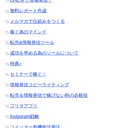
LINE＠で情報発信！
無料レポート作成
メルマガで仕組みをつくる
稼ぐ為のマインド
転売&情報発信ツール
成功を早める為のツールについて
特典♪
セミナーで稼ぐ！
情報発信コピーライティング
転売＆情報発信で稼げない時の必殺技
フリマアプリ
Instagram戦略
ツイッター新機能活用法