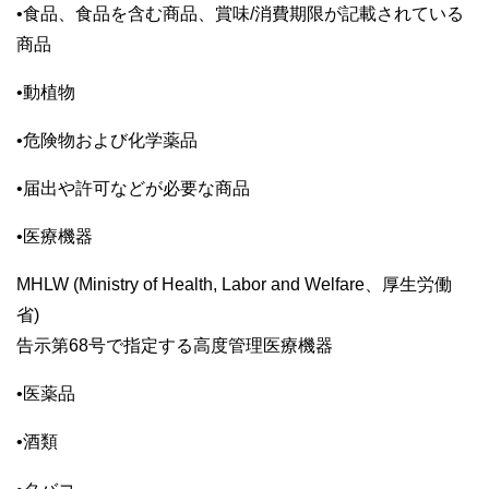
•
食品、食品を含む商品、賞味
/
消費期限が記載されている
商品
•
動植物
•
危険物および化学薬品
•
届出や許可などが必要な商品
•
医療機器
MHLW (Ministry of Health, Labor and Welfare
、厚生労働
省
)
告示第
68
号で指定する高度管理医療機器
•
医薬品
•
酒類