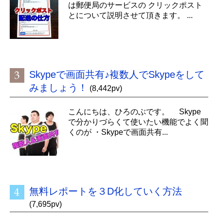
は郵便局のサービスの クリックポスト
とについて説明させて頂きます。 ...
Skypeで画面共有♪複数人でSkypeをして
みましょう！
(8,442pv)
こんにちは、ひろのぶです。 Skype
で分かりづらくて使いたい機能でよく聞
くのが ・Skypeで画面共有...
無料レポートを３D化していく方法
(7,695pv)