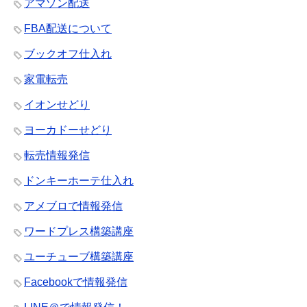
アマゾン配送
FBA配送について
ブックオフ仕入れ
家電転売
イオンせどり
ヨーカドーせどり
転売情報発信
ドンキーホーテ仕入れ
アメブロで情報発信
ワードプレス構築講座
ユーチューブ構築講座
Facebookで情報発信