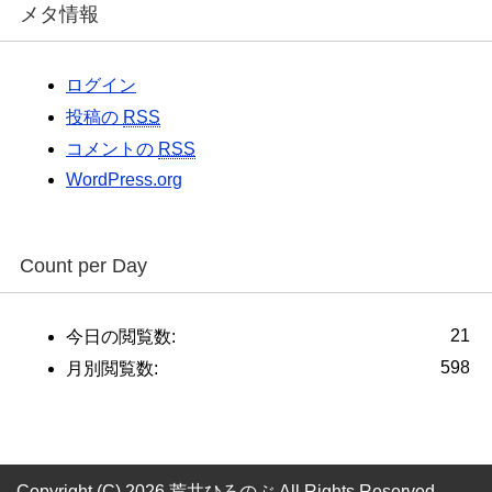
メタ情報
ログイン
投稿の
RSS
コメントの
RSS
WordPress.org
Count per Day
21
今日の閲覧数:
598
月別閲覧数:
Copyright (C) 2026 荒井ひろのぶ
All Rights Reserved.