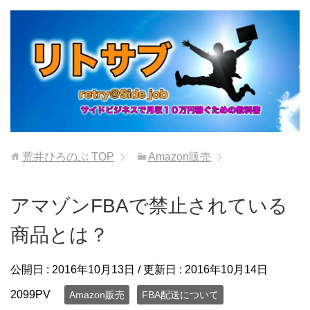
荒井ひろのぶ
TOP
Amazon販売
アマゾンFBAで禁止されている
商品とは？
公開日 :
2016年10月13日
/ 更新日 :
2016年10月14日
2099PV
Amazon販売
FBA配送について