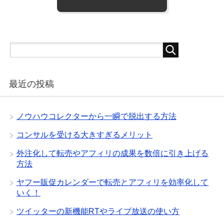
最近の投稿
ノウハウコレクターから一瞬で脱出する方法
コンサルを受ける大きすぎるメリット
外注化して転売やアフィリの成果を数倍に引き上げる
方法
ヤフー販促カレンダーで転売とアフィリを効率化して
いく！
ツイッターの新機能RTやライブ放送の使い方