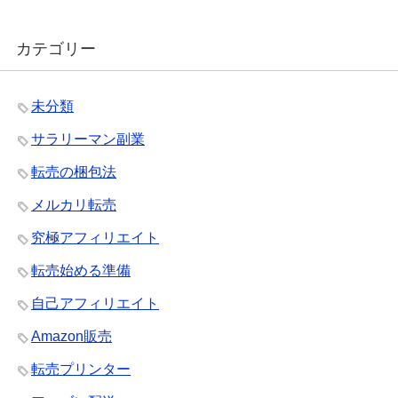
カテゴリー
未分類
サラリーマン副業
転売の梱包法
メルカリ転売
究極アフィリエイト
転売始める準備
自己アフィリエイト
Amazon販売
転売プリンター