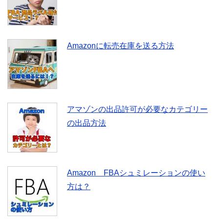
Amazonに転売在庫を送る方法
アマゾンの出品許可が必要なカテゴリー
の出品方法
Amazon FBAシュミレーションの使い
方は？