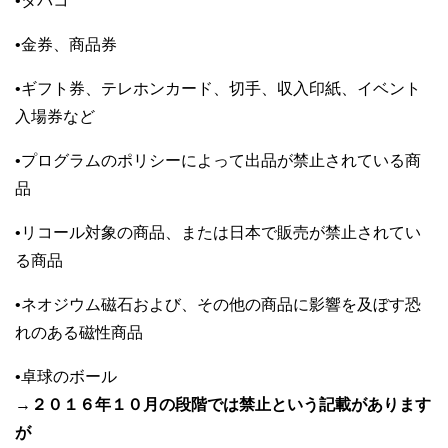
•
タバコ
•
金券、商品券
•
ギフト券、テレホンカード、切手、収入印紙、イベント
入場券など
•
プログラムのポリシーによって出品が禁止されている商
品
•
リコール対象の商品、または日本で販売が禁止されてい
る商品
•
ネオジウム磁石および、その他の商品に影響を及ぼす恐
れのある磁性商品
•
卓球のボール
→
２０１６年１０月の段階では禁止という記載があります
が