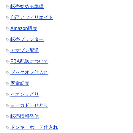
転売始める準備
自己アフィリエイト
Amazon販売
転売プリンター
アマゾン配送
FBA配送について
ブックオフ仕入れ
家電転売
イオンせどり
ヨーカドーせどり
転売情報発信
ドンキーホーテ仕入れ