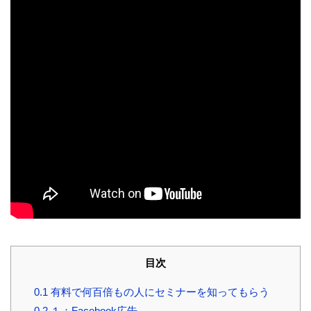
目次
0.1
有料で何百倍もの人にセミナーを知ってもらう
0.2
１：Facebook広告