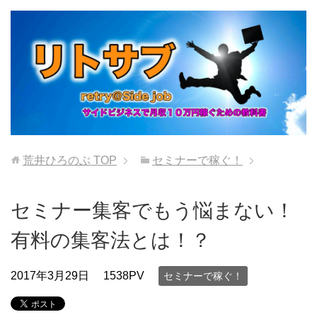
荒井ひろのぶ
TOP
セミナーで稼ぐ！
セミナー集客でもう悩まない！
有料の集客法とは！？
2017年3月29日
1538PV
セミナーで稼ぐ！