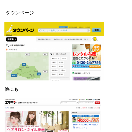
iタウンページ
他にも