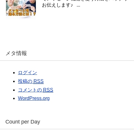
お伝えします♪ ...
メタ情報
ログイン
投稿の
RSS
コメントの
RSS
WordPress.org
Count per Day