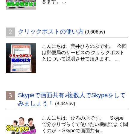
きます。 ...
クリックポストの使い方
(9,606pv)
こんにちは、荒井ひろのぶです。 今回
は郵便局のサービスの クリックポスト
とについて説明させて頂きます。 ...
Skypeで画面共有♪複数人でSkypeをして
みましょう！
(8,445pv)
こんにちは、ひろのぶです。 Skype
で分かりづらくて使いたい機能でよく聞
くのが ・Skypeで画面共有...