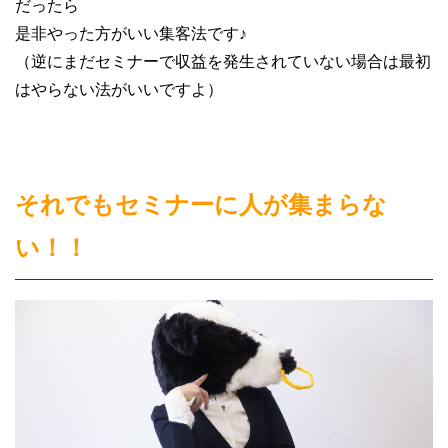
だったら
是非やった方がいい集客法です♪
（逆にまだセミナーで収益を発生されていない場合は最初
はやらない法がいいですよ）
それでもセミナーに人が集まらな
い！！