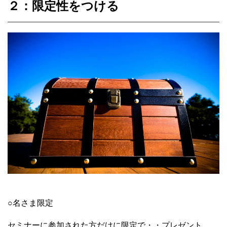
２：限定性をつける
○
名さま限定
セミナーに参加された方だけに限定で・・プレゼント