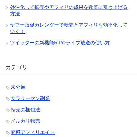
外注化して転売やアフィリの成果を数倍に引き上げる
方法
ヤフー販促カレンダーで転売とアフィリを効率化して
いく！
ツイッターの新機能RTやライブ放送の使い方
カテゴリー
未分類
サラリーマン副業
転売の梱包法
メルカリ転売
究極アフィリエイト