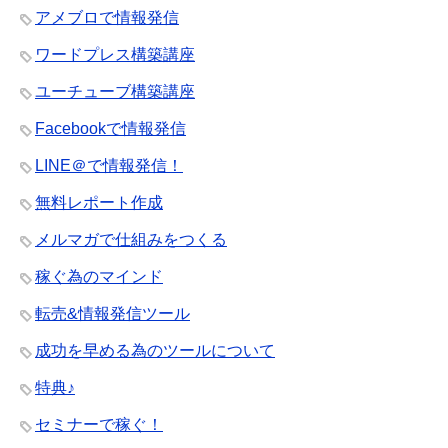
アメブロで情報発信
ワードプレス構築講座
ユーチューブ構築講座
Facebookで情報発信
LINE＠で情報発信！
無料レポート作成
メルマガで仕組みをつくる
稼ぐ為のマインド
転売&情報発信ツール
成功を早める為のツールについて
特典♪
セミナーで稼ぐ！