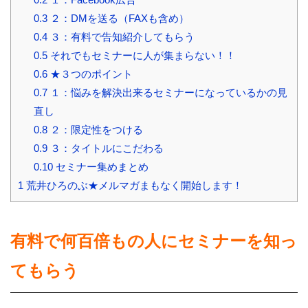
0.3
２：DMを送る（FAXも含め）
0.4
３：有料で告知紹介してもらう
0.5
それでもセミナーに人が集まらない！！
0.6
★３つのポイント
0.7
１：悩みを解決出来るセミナーになっているかの見
直し
0.8
２：限定性をつける
0.9
３：タイトルにこだわる
0.10
セミナー集めまとめ
1
荒井ひろのぶ★メルマガまもなく開始します！
有料で何百倍もの人にセミナーを知っ
てもらう