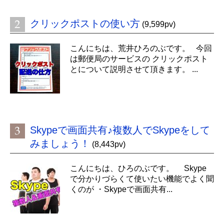
クリックポストの使い方
(9,599pv)
こんにちは、荒井ひろのぶです。 今回
は郵便局のサービスの クリックポスト
とについて説明させて頂きます。 ...
Skypeで画面共有♪複数人でSkypeをして
みましょう！
(8,443pv)
こんにちは、ひろのぶです。 Skype
で分かりづらくて使いたい機能でよく聞
くのが ・Skypeで画面共有...