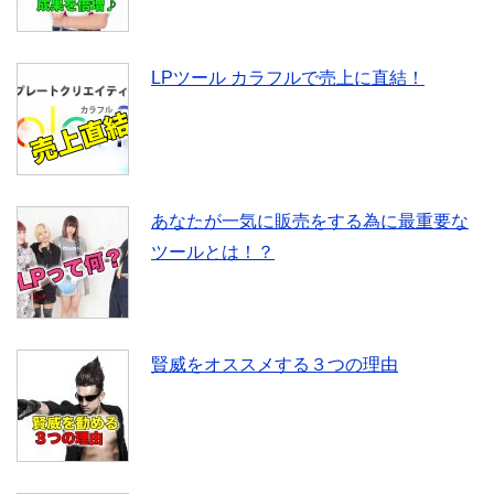
LPツール カラフルで売上に直結！
あなたが一気に販売をする為に最重要な
ツールとは！？
賢威をオススメする３つの理由