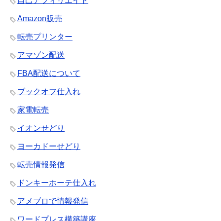
自己アフィリエイト
Amazon販売
転売プリンター
アマゾン配送
FBA配送について
ブックオフ仕入れ
家電転売
イオンせどり
ヨーカドーせどり
転売情報発信
ドンキーホーテ仕入れ
アメブロで情報発信
ワードプレス構築講座