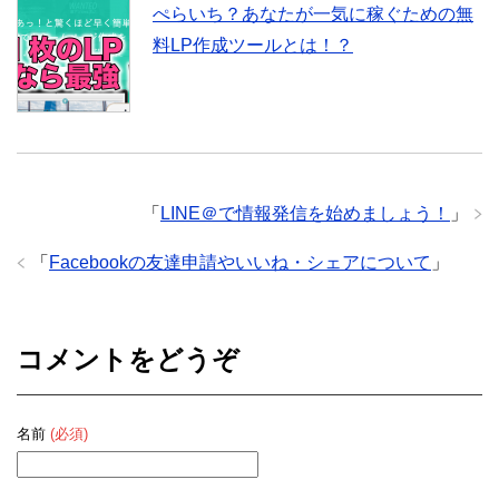
ぺらいち？あなたが一気に稼ぐための無
料LP作成ツールとは！？
「
LINE＠で情報発信を始めましょう！
」
「
Facebookの友達申請やいいね・シェアについて
」
コメントをどうぞ
名前
(必須)