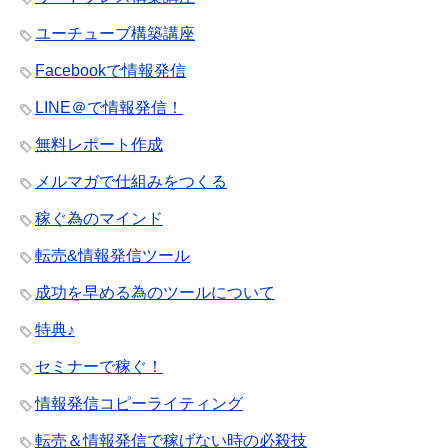
ユーチューブ構築講座
Facebookで情報発信
LINE＠で情報発信！
無料レポート作成
メルマガで仕組みをつくる
稼ぐ為のマインド
転売&情報発信ツール
成功を早める為のツールについて
特典♪
セミナーで稼ぐ！
情報発信コピーライティング
転売＆情報発信で稼げない時の必殺技