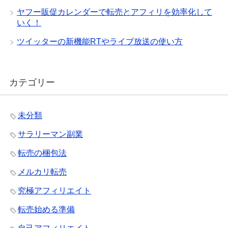
ヤフー販促カレンダーで転売とアフィリを効率化して
いく！
ツイッターの新機能RTやライブ放送の使い方
カテゴリー
未分類
サラリーマン副業
転売の梱包法
メルカリ転売
究極アフィリエイト
転売始める準備