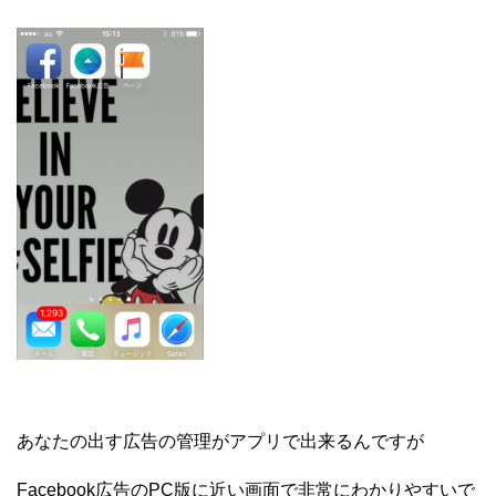
あなたの出す広告の管理がアプリで出来るんですが
Facebook広告のPC版に近い画面で非常にわかりやすいで