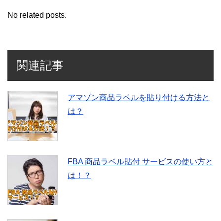
No related posts.
関連記事
アマゾン商品ラベルを貼り付ける方法と
は？
FBA 商品ラベル貼付 サービスの使い方と
は！？