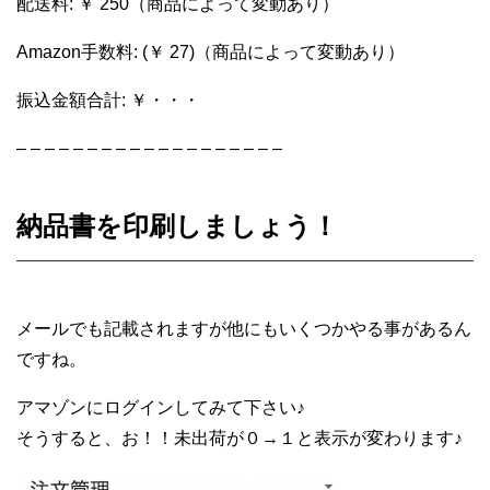
配送料
:
￥
250
（商品によって変動あり）
Amazon
手数料
: (
￥
27)
（商品によって変動あり）
振込金額合計
:
￥・・・
– – – – – – – – – – – – – – – – – – –
納品書を印刷しましょう！
メールでも記載されますが他にもいくつかやる事があるん
ですね。
アマゾンにログインしてみて下さい
♪
そうすると、お！！
未出荷が０→１と表示が変わります
♪