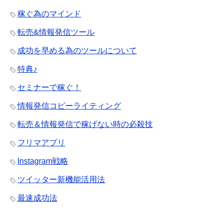
稼ぐ為のマインド
転売&情報発信ツール
成功を早める為のツールについて
特典♪
セミナーで稼ぐ！
情報発信コピーライティング
転売＆情報発信で稼げない時の必殺技
フリマアプリ
Instagram戦略
ツイッター新機能活用法
最速成功法