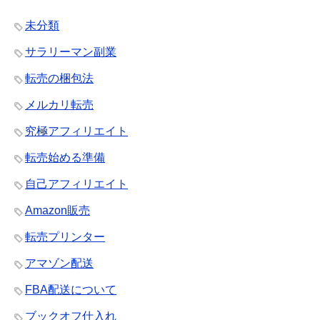
未分類
サラリーマン副業
転売の梱包法
メルカリ転売
究極アフィリエイト
転売始める準備
自己アフィリエイト
Amazon販売
転売プリンター
アマゾン配送
FBA配送について
ブックオフ仕入れ