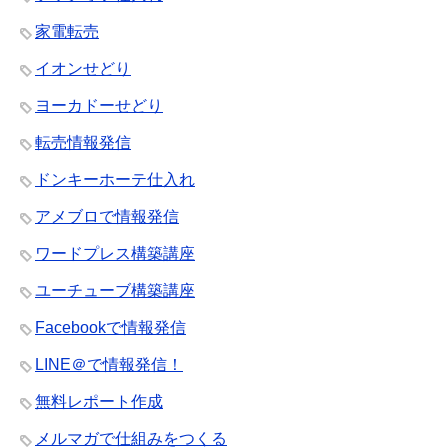
家電転売
イオンせどり
ヨーカドーせどり
転売情報発信
ドンキーホーテ仕入れ
アメブロで情報発信
ワードプレス構築講座
ユーチューブ構築講座
Facebookで情報発信
LINE＠で情報発信！
無料レポート作成
メルマガで仕組みをつくる