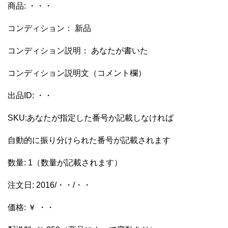
商品
:
・・・
コンディション： 新品
コンディション説明： あなたが書いた
コンディション説明文（コメント欄）
出品
ID:
・・
SKU:
あなたが指定した番号か記載しなければ
自動的に振り分けられた番号が記載されます
数量
: 1
（数量が記載されます）
注文日
: 2016/
・・
/
・・
価格
:
￥ ・・