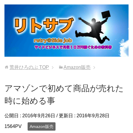
荒井ひろのぶ
TOP
Amazon販売
アマゾンで初めて商品が売れた
時に始める事
公開日 :
2016年9月26日
/ 更新日 :
2016年9月28日
1564PV
Amazon販売