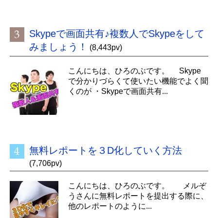
Skypeで画面共有♪複数人でSkypeをして
みましょう！
(8,443pv)
こんにちは、ひろのぶです。 Skype
で分かりづらくて使いたい機能でよく聞
くのが ・Skypeで画面共有...
無料レポートを３D化していく方法
(7,706pv)
こんにちは、ひろのぶです。 メルぞ
うさんに無料レポートを提出する際に、
他のレポートのように...