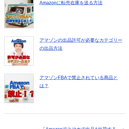
Amazonに転売在庫を送る方法
アマゾンの出品許可が必要なカテゴリー
の出品方法
アマゾンFBAで禁止されている商品と
は？