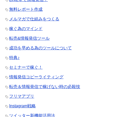
無料レポート作成
メルマガで仕組みをつくる
稼ぐ為のマインド
転売&情報発信ツール
成功を早める為のツールについて
特典♪
セミナーで稼ぐ！
情報発信コピーライティング
転売＆情報発信で稼げない時の必殺技
フリマアプリ
Instagram戦略
ツイッター新機能活用法