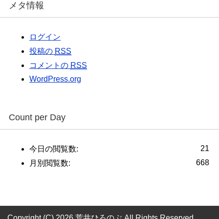
メタ情報
ログイン
投稿の
RSS
コメントの
RSS
WordPress.org
Count per Day
21
今日の閲覧数:
668
月別閲覧数:
Copyright (C) 2026 荒井ひろのぶ
All Rights Reserved.