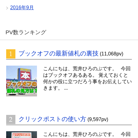
2016年9月
PV数ランキング
ブックオフの最新値札の裏技
(11,068pv)
こんにちは、荒井ひろのぶです。 今回
はブックオフあるある。 覚えておくと
何かの役に立つだろう事をお伝えしてい
きます。 ...
クリックポストの使い方
(9,597pv)
こんにちは、荒井ひろのぶです。 今回