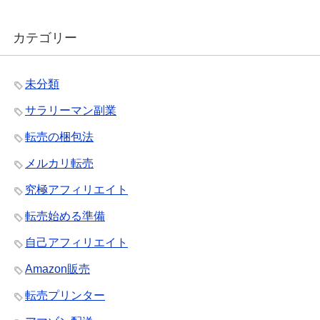
カテゴリー
未分類
サラリーマン副業
転売の梱包法
メルカリ転売
究極アフィリエイト
転売始める準備
自己アフィリエイト
Amazon販売
転売プリンター