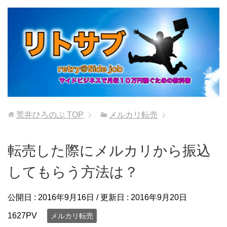
荒井ひろのぶ
TOP
メルカリ転売
転売した際にメルカリから振込
してもらう方法は？
公開日 :
2016年9月16日
/ 更新日 :
2016年9月20日
1627PV
メルカリ転売