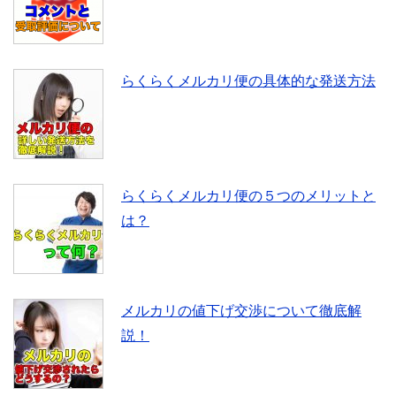
らくらくメルカリ便の具体的な発送方法
らくらくメルカリ便の５つのメリットと
は？
メルカリの値下げ交渉について徹底解
説！