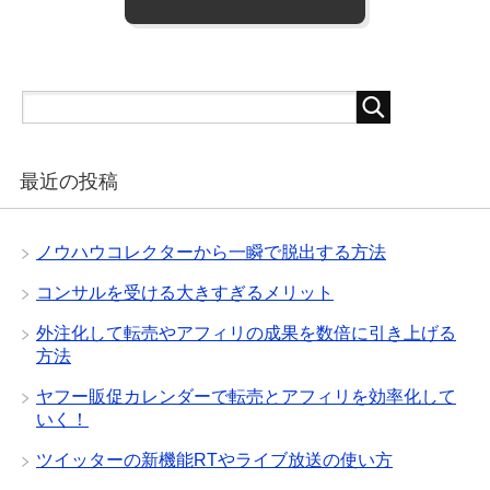
最近の投稿
ノウハウコレクターから一瞬で脱出する方法
コンサルを受ける大きすぎるメリット
外注化して転売やアフィリの成果を数倍に引き上げる
方法
ヤフー販促カレンダーで転売とアフィリを効率化して
いく！
ツイッターの新機能RTやライブ放送の使い方