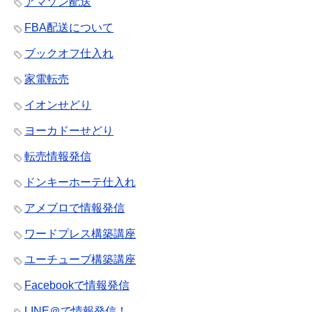
アマゾン配送
FBA配送について
ブックオフ仕入れ
家電転売
イオンせどり
ヨーカドーせどり
転売情報発信
ドンキーホーテ仕入れ
アメブロで情報発信
ワードプレス構築講座
ユーチューブ構築講座
Facebookで情報発信
LINE＠で情報発信！