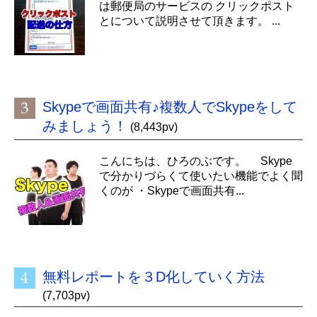
は郵便局のサービスの クリックポスト
とについて説明させて頂きます。 ...
Skypeで画面共有♪複数人でSkypeをして
みましょう！
(8,443pv)
こんにちは、ひろのぶです。 Skype
で分かりづらくて使いたい機能でよく聞
くのが ・Skypeで画面共有...
無料レポートを３D化していく方法
(7,703pv)