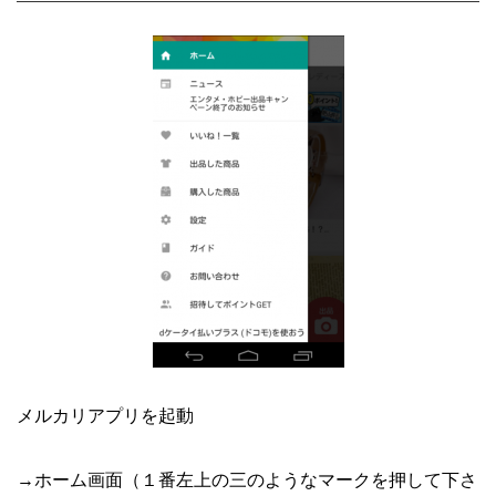
メルカリアプリを起動
→ホーム画面（１番左上の三のようなマークを押して下さ