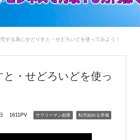
転売する為にせどりすと・せどろいどを使ってみよう！
すと・せどろいどを使っ
日
1611PV
サラリーマン副業
転売始める準備