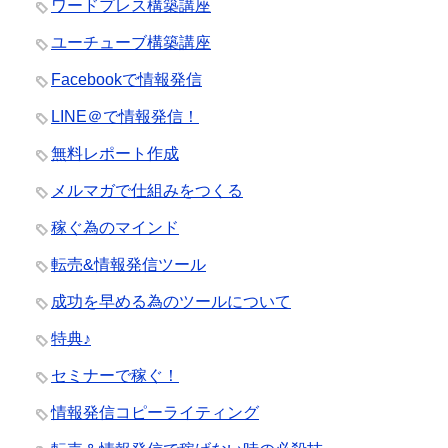
ワードプレス構築講座
ユーチューブ構築講座
Facebookで情報発信
LINE＠で情報発信！
無料レポート作成
メルマガで仕組みをつくる
稼ぐ為のマインド
転売&情報発信ツール
成功を早める為のツールについて
特典♪
セミナーで稼ぐ！
情報発信コピーライティング