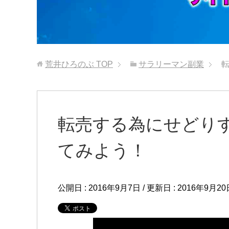
荒井ひろのぶ
TOP
サラリーマン副業
転売する為にせどり
てみよう！
公開日 :
2016年9月7日
/ 更新日 :
2016年9月20