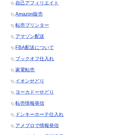
自己アフィリエイト
Amazon販売
転売プリンター
アマゾン配送
FBA配送について
ブックオフ仕入れ
家電転売
イオンせどり
ヨーカドーせどり
転売情報発信
ドンキーホーテ仕入れ
アメブロで情報発信