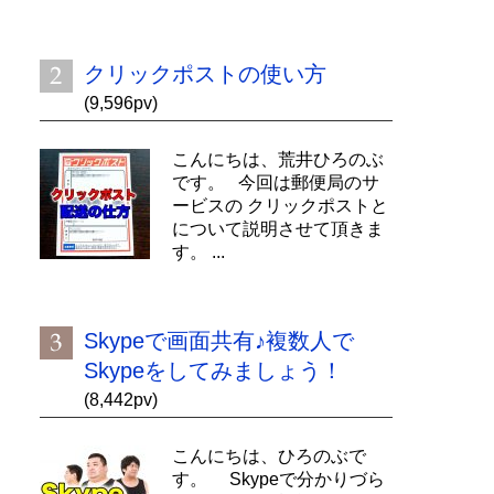
クリックポストの使い方
(9,596pv)
こんにちは、荒井ひろのぶ
です。 今回は郵便局のサ
ービスの クリックポストと
について説明させて頂きま
す。 ...
Skypeで画面共有♪複数人で
Skypeをしてみましょう！
(8,442pv)
こんにちは、ひろのぶで
す。 Skypeで分かりづら