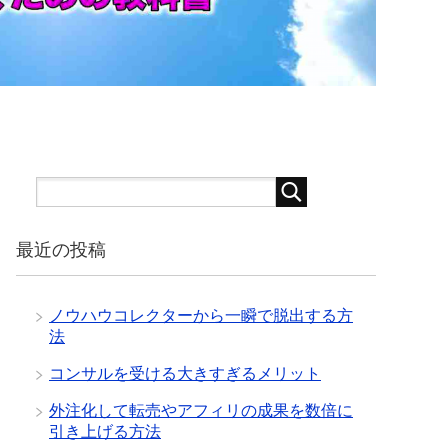
最近の投稿
ノウハウコレクターから一瞬で脱出する方
法
コンサルを受ける大きすぎるメリット
外注化して転売やアフィリの成果を数倍に
引き上げる方法