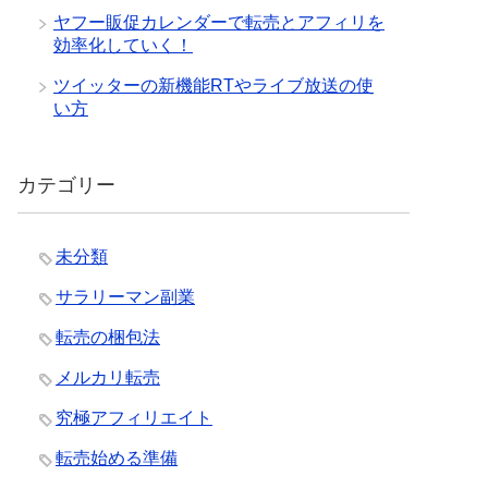
ヤフー販促カレンダーで転売とアフィリを
効率化していく！
ツイッターの新機能RTやライブ放送の使
い方
カテゴリー
未分類
サラリーマン副業
転売の梱包法
メルカリ転売
究極アフィリエイト
転売始める準備