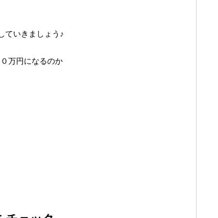
を
していきましょう♪
１０万円になるのか