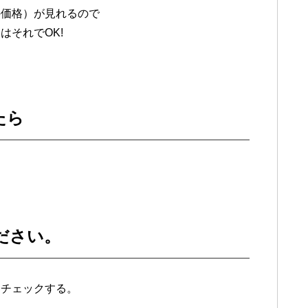
の価格）が見れるので
はそれでOK!
たら
ださい。
をチェックする。