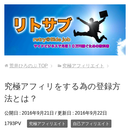
荒井ひろのぶ
TOP
究極アフィリエイト
究極アフィリをする為の登録方
法とは？
公開日 :
2016年9月21日
/ 更新日 :
2016年9月22日
1793PV
究極アフィリエイト
自己アフィリエイト