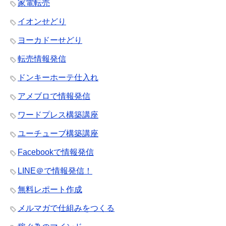
家電転売
イオンせどり
ヨーカドーせどり
転売情報発信
ドンキーホーテ仕入れ
アメブロで情報発信
ワードプレス構築講座
ユーチューブ構築講座
Facebookで情報発信
LINE＠で情報発信！
無料レポート作成
メルマガで仕組みをつくる