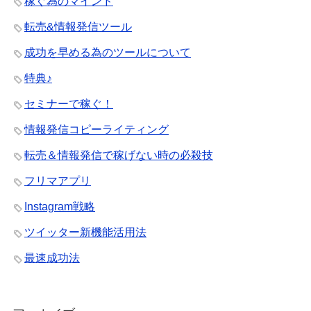
稼ぐ為のマインド
転売&情報発信ツール
成功を早める為のツールについて
特典♪
セミナーで稼ぐ！
情報発信コピーライティング
転売＆情報発信で稼げない時の必殺技
フリマアプリ
Instagram戦略
ツイッター新機能活用法
最速成功法