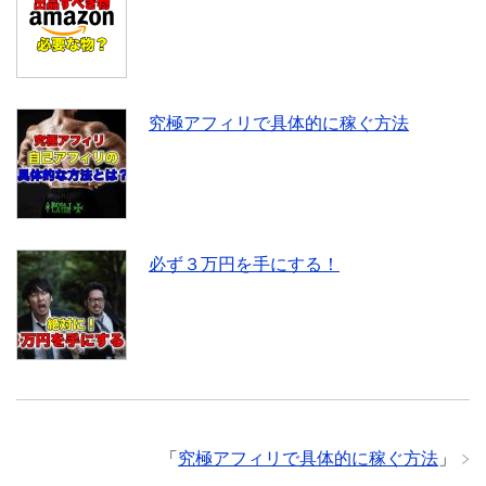
究極アフィリで具体的に稼ぐ方法
必ず３万円を手にする！
「
究極アフィリで具体的に稼ぐ方法
」