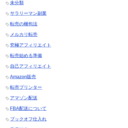
未分類
サラリーマン副業
転売の梱包法
メルカリ転売
究極アフィリエイト
転売始める準備
自己アフィリエイト
Amazon販売
転売プリンター
アマゾン配送
FBA配送について
ブックオフ仕入れ