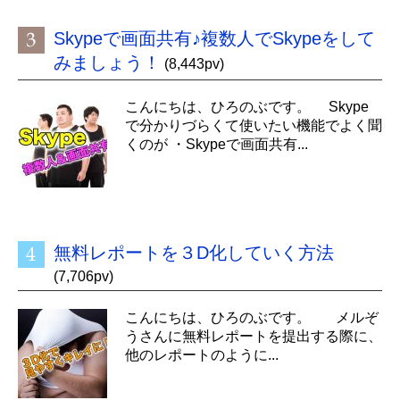
Skypeで画面共有♪複数人でSkypeをして
みましょう！
(8,443pv)
こんにちは、ひろのぶです。 Skype
で分かりづらくて使いたい機能でよく聞
くのが ・Skypeで画面共有...
無料レポートを３D化していく方法
(7,706pv)
こんにちは、ひろのぶです。 メルぞ
うさんに無料レポートを提出する際に、
他のレポートのように...