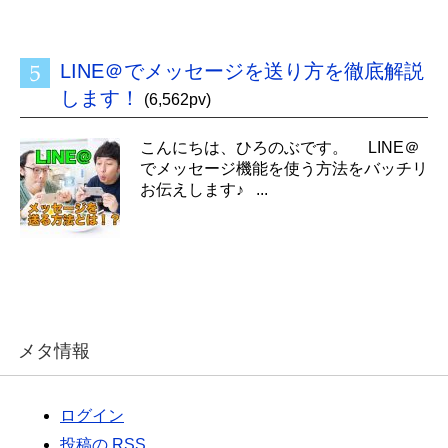
LINE＠でメッセージを送り方を徹底解説
します！
(6,562pv)
こんにちは、ひろのぶです。 LINE＠
でメッセージ機能を使う方法をバッチリ
お伝えします♪ ...
メタ情報
ログイン
投稿の
RSS