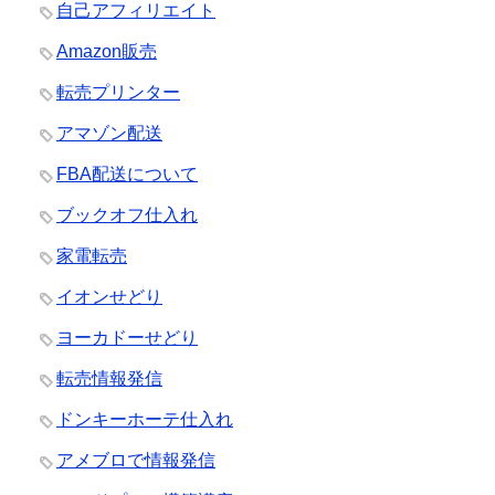
自己アフィリエイト
Amazon販売
転売プリンター
アマゾン配送
FBA配送について
ブックオフ仕入れ
家電転売
イオンせどり
ヨーカドーせどり
転売情報発信
ドンキーホーテ仕入れ
アメブロで情報発信