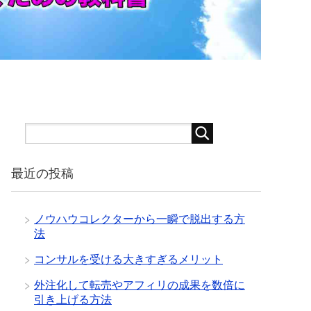
最近の投稿
ノウハウコレクターから一瞬で脱出する方
法
コンサルを受ける大きすぎるメリット
外注化して転売やアフィリの成果を数倍に
引き上げる方法