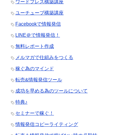
ワードプレス構築講座
ユーチューブ構築講座
Facebookで情報発信
LINE＠で情報発信！
無料レポート作成
メルマガで仕組みをつくる
稼ぐ為のマインド
転売&情報発信ツール
成功を早める為のツールについて
特典♪
セミナーで稼ぐ！
情報発信コピーライティング