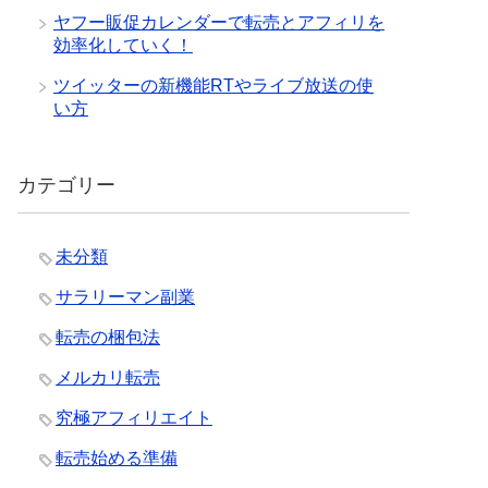
ヤフー販促カレンダーで転売とアフィリを
効率化していく！
ツイッターの新機能RTやライブ放送の使
い方
カテゴリー
未分類
サラリーマン副業
転売の梱包法
メルカリ転売
究極アフィリエイト
転売始める準備