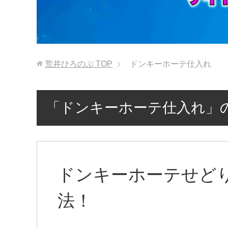
荒井ひろのぶ
TOP
ドンキーホーテ仕入れ
「ドンキーホーテ仕入れ」
ドンキーホーテせど
法！