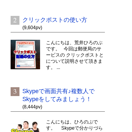
クリックポストの使い方
(9,604pv)
こんにちは、荒井ひろのぶ
です。 今回は郵便局のサ
ービスの クリックポストと
について説明させて頂きま
す。 ...
Skypeで画面共有♪複数人で
Skypeをしてみましょう！
(8,444pv)
こんにちは、ひろのぶで
す。 Skypeで分かりづら