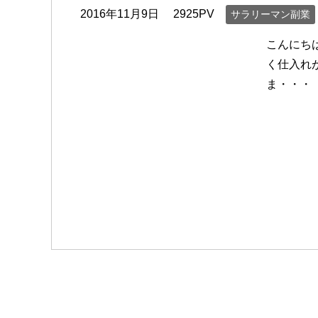
2016年11月9日
2925PV
サラリーマン副業
こんにち
く仕入れ
ま・・・